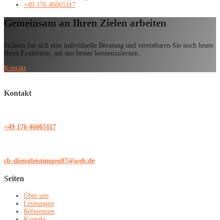
+49 176 46065117
Gemeinsam an Ihren Zielen arbeiten
Sichern Sie sich eine individuelle Beratung und vereinbaren Sie noch heute
Ihren Ersttermin, um uns besser kennenzulernen.
Kontakt
Kontakt
+49 176 46065117
cb-dienstleistungen87@web.de
Seiten
Über uns
Leistungen
Referenzen
Kontakt